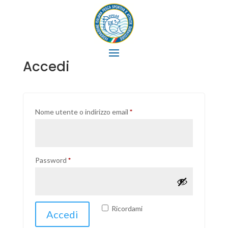
Il mio account
Accedi
Richiesto
Nome utente o indirizzo email
*
Richiesto
Password
*
Ricordami
Accedi