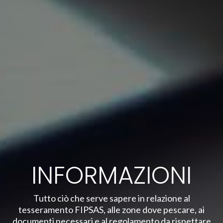
INFORMAZIONI
Tutto ciò che serve sapere in relazione al
tesseramento FIPSAS, alle zone dove pescare, ai
documenti necessari e al regolamento da rispettare