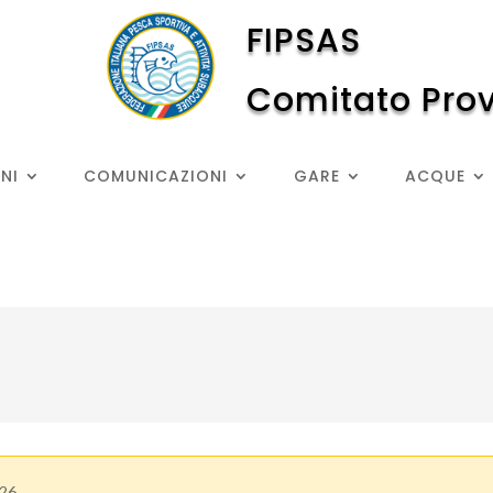
FIPSAS
Comitato Prov
NI
COMUNICAZIONI
GARE
ACQUE
26.