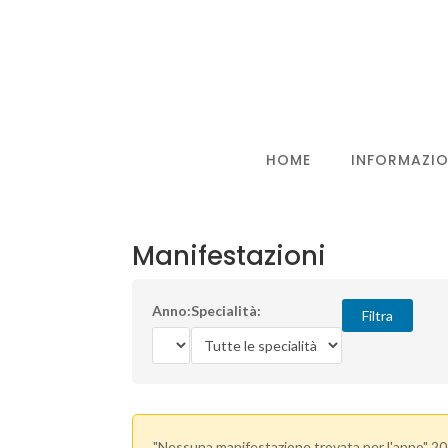
HOME
INFORMAZIO
Manifestazioni
Anno:
Specialità:
Filtra
"Nessuna manifestazione trovata per l'anno" 20