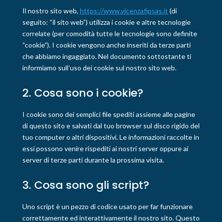
Il nostro sito web,
https://www.vicenzafipsas.it
(di
seguito: “il sito web”) utilizza i cookie e altre tecnologie
correlate (per comodità tutte le tecnologie sono definite
“cookie”). I cookie vengono anche inseriti da terze parti
che abbiamo ingaggiato. Nel documento sottostante ti
informiamo sull’uso dei cookie sul nostro sito web.
2. Cosa sono i cookie?
I cookie sono dei semplici file spediti assieme alle pagine
di questo sito e salvati dal tuo browser sul disco rigido del
tuo computer o altri dispositivi. Le informazioni raccolte in
essi possono venire rispediti ai nostri server oppure ai
server di terze parti durante la prossima visita.
3. Cosa sono gli script?
Uno script è un pezzo di codice usato per far funzionare
correttamente ed interattivamente il nostro sito. Questo