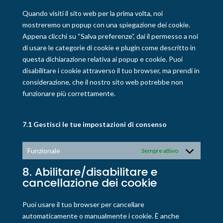
varie
Quando visiti il sito web per la prima volta, noi
mostreremo un popup con una spiegazione dei cookie.
Appena clicchi su “Salva preferenze”, dai il permesso a noi
di usare le categorie di cookie e plugin come descritto in
questa dichiarazione relativa ai popup e cookie. Puoi
disabilitare i cookie attraverso il tuo browser, ma prendi in
considerazione, che il nostro sito web potrebbe non
funzionare più correttamente.
7.1 Gestisci le tue impostazioni di consenso
Funzionale
Sempre attivo
8. Abilitare/disabilitare e
cancellazione dei cookie
Puoi usare il tuo browser per cancellare
automaticamente o manualmente i cookie. È anche